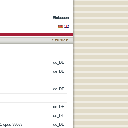
Einloggen
« zurück
de_DE
de_DE
de_DE
de_DE
de_DE
:21-opus-38063
de_DE