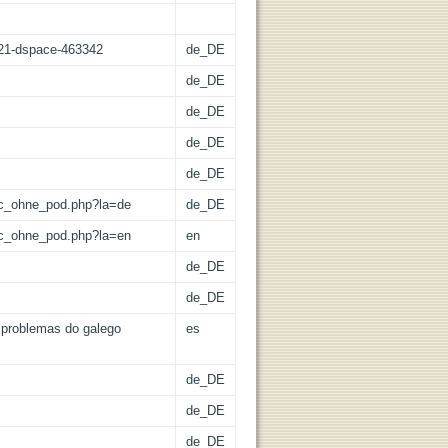
z:21-dspace-463342
de_DE
de_DE
de_DE
de_DE
de_DE
/lic_ohne_pod.php?la=de
de_DE
/lic_ohne_pod.php?la=en
en
de_DE
de_DE
: problemas do galego
es
de_DE
de_DE
de_DE