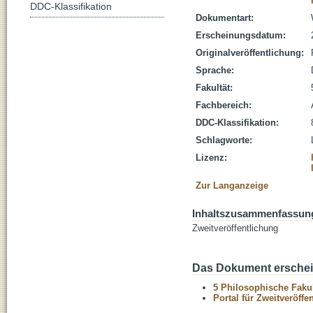
DDC-Klassifikation
Dokumentart:
Erscheinungsdatum:
Originalveröffentlichung:
Sprache:
Fakultät:
Fachbereich:
DDC-Klassifikation:
Schlagworte:
Lizenz:
Zur Langanzeige
Inhaltszusammenfassun
Zweitveröffentlichung
Das Dokument erschein
5 Philosophische Fakul
Portal für Zweitveröff