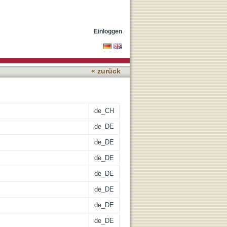
Einloggen
« zurück
de_CH
de_DE
de_DE
de_DE
de_DE
de_DE
de_DE
de_DE