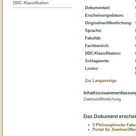
DDC-Klassifikation
Dokumentart:
Erscheinungsdatum:
Originalveröffentlichung:
Sprache:
Fakultät:
Fachbereich:
DDC-Klassifikation:
Schlagworte:
Lizenz:
Zur Langanzeige
Inhaltszusammenfassun
Zweitveröffentlichung
Das Dokument erschein
5 Philosophische Fakul
Portal für Zweitveröff