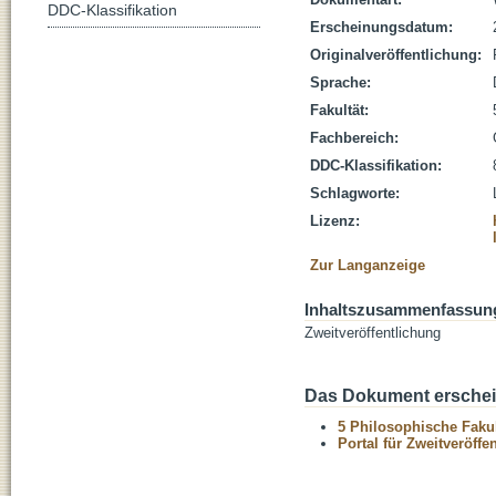
DDC-Klassifikation
Erscheinungsdatum:
Originalveröffentlichung:
Sprache:
Fakultät:
Fachbereich:
DDC-Klassifikation:
Schlagworte:
Lizenz:
Zur Langanzeige
Inhaltszusammenfassun
Zweitveröffentlichung
Das Dokument erschein
5 Philosophische Fakul
Portal für Zweitveröff