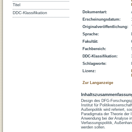
Titel
Dokumentart:
DDC-Klassifikation
Erscheinungsdatum:
Originalveröffentlichung:
Sprache:
Fakultät:
Fachbereich:
DDC-Klassifikation:
Schlagworte:
Lizenz:
Zur Langanzeige
Inhaltszusammenfassun
Design des DFG-Forschungspro
Institut für Politikwissensch
Außenpolitik wird referiert, 
Paradigmata der Theorie der I
Anwendung bei der Analyse in 
Verfassungspolitik, Außenhand
werden sollen.