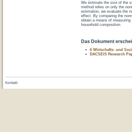
We estimate the size of the 
method relies on only the no
estimation, we evaluate the n
effect. By comparing the non
obtain a means of measuring th
household composition.
Das Dokument erschein
6 Wirtschafts- und Soz
DACSEIS Research Pap
Kontakt