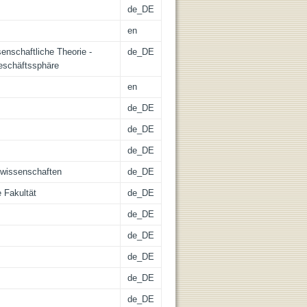
de_DE
en
senschaftliche Theorie -
de_DE
Geschäftssphäre
en
de_DE
de_DE
de_DE
swissenschaften
de_DE
 Fakultät
de_DE
de_DE
de_DE
de_DE
de_DE
de_DE