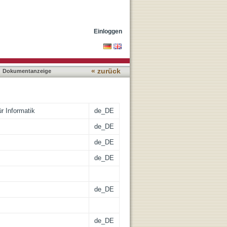
hes Programm -
Einloggen
« zurück
Dokumentanzeige
ür Informatik
de_DE
de_DE
de_DE
de_DE
de_DE
de_DE