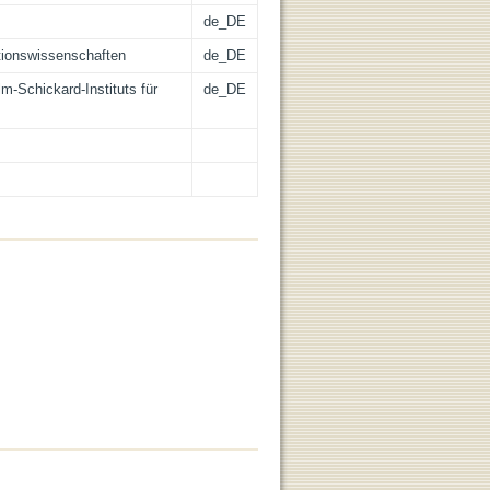
de_DE
itionswissenschaften
de_DE
m-Schickard-Instituts für
de_DE