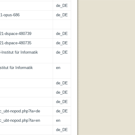
de_DE
:21-opus-686
de_DE
z:21-dspace-480739
de_DE
z:21-dspace-480735
de_DE
Institut für Informatik
de_DE
titut für Informatik
en
de_DE
de_DE
de_DE
/lic_ubt-nopod.php?la=de
de_DE
/lic_ubt-nopod.php?la=en
en
de_DE