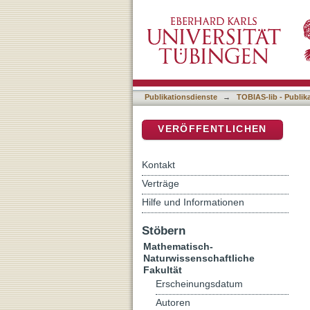
Long-term x-ray variability
DSpace Repositorium (Manakin b
Publikationsdienste
→
TOBIAS-lib - Publik
VERÖFFENTLICHEN
Kontakt
Verträge
Hilfe und Informationen
Stöbern
Mathematisch-
Naturwissenschaftliche
Fakultät
Erscheinungsdatum
Autoren