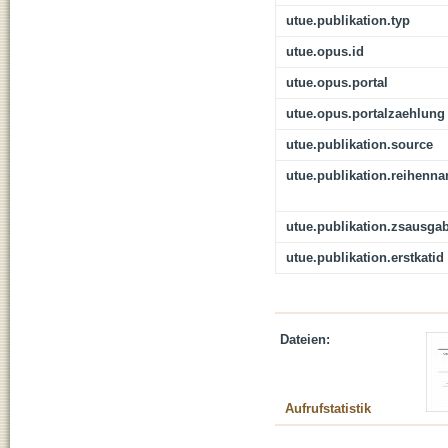
utue.publikation.typ
utue.opus.id
utue.opus.portal
utue.opus.portalzaehlung
utue.publikation.source
utue.publikation.reihenn
utue.publikation.zsausga
utue.publikation.erstkatid
Dateien:
Aufrufstatistik