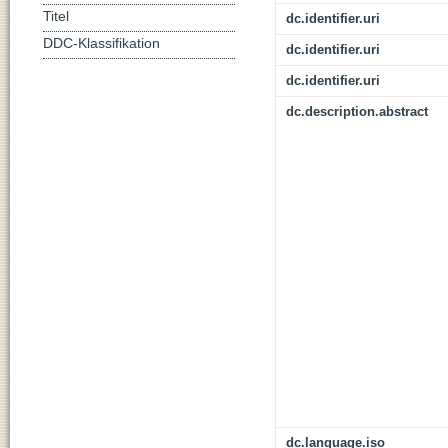
Titel
dc.identifier.uri
DDC-Klassifikation
dc.identifier.uri
dc.identifier.uri
dc.description.abstract
dc.language.iso