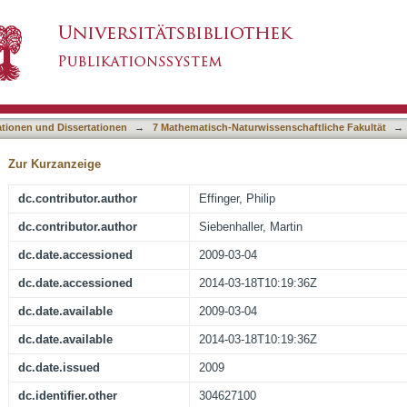
ss Visualizations
asiert)
ationen und Dissertationen
→
7 Mathematisch-Naturwissenschaftliche Fakultät
→
Zur Kurzanzeige
dc.contributor.author
Effinger, Philip
dc.contributor.author
Siebenhaller, Martin
dc.date.accessioned
2009-03-04
dc.date.accessioned
2014-03-18T10:19:36Z
dc.date.available
2009-03-04
dc.date.available
2014-03-18T10:19:36Z
dc.date.issued
2009
dc.identifier.other
304627100