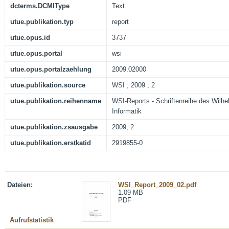
dcterms.DCMIType
Text
utue.publikation.typ
report
utue.opus.id
3737
utue.opus.portal
wsi
utue.opus.portalzaehlung
2009.02000
utue.publikation.source
WSI ; 2009 ; 2
utue.publikation.reihenname
WSI-Reports - Schriftenreihe des Wilhel
Informatik
utue.publikation.zsausgabe
2009, 2
utue.publikation.erstkatid
2919855-0
Dateien:
WSI_Report_2009_02.pdf
1.09 MB
PDF
Aufrufstatistik