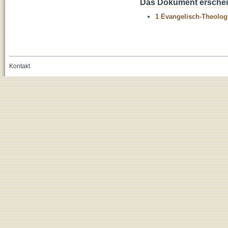
Das Dokument erschein
1 Evangelisch-Theolog
Kontakt