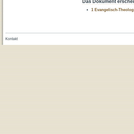
Das Dokument erschein
1 Evangelisch-Theolog
Kontakt