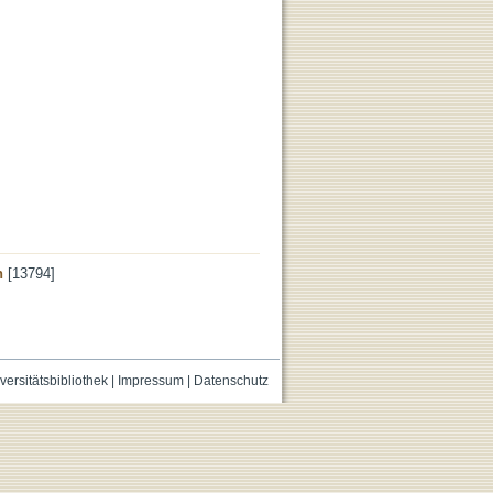
n
[13794]
versitätsbibliothek
|
Impressum
|
Datenschutz