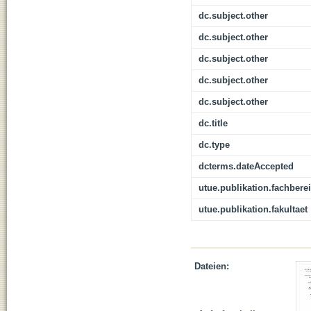
dc.subject.other
dc.subject.other
dc.subject.other
dc.subject.other
dc.subject.other
dc.title
dc.type
dcterms.dateAccepted
utue.publikation.fachbere
utue.publikation.fakultaet
Dateien: