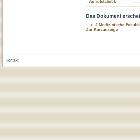
Aufrufstatistik
Das Dokument erschein
4 Medizinische Fakultä
Zur Kurzanzeige
Kontakt