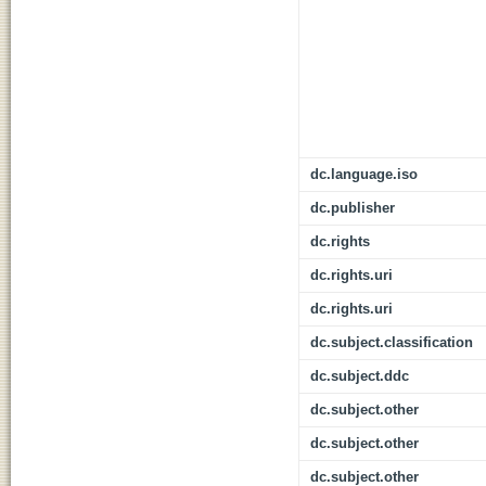
dc.language.iso
dc.publisher
dc.rights
dc.rights.uri
dc.rights.uri
dc.subject.classification
dc.subject.ddc
dc.subject.other
dc.subject.other
dc.subject.other