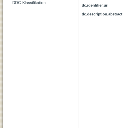
DDC-Klassifikation
dc.identifier.uri
dc.description.abstract