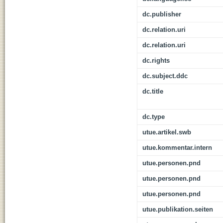
dc.publisher
dc.relation.uri
dc.relation.uri
dc.rights
dc.subject.ddc
dc.title
dc.type
utue.artikel.swb
utue.kommentar.intern
utue.personen.pnd
utue.personen.pnd
utue.personen.pnd
utue.publikation.seiten