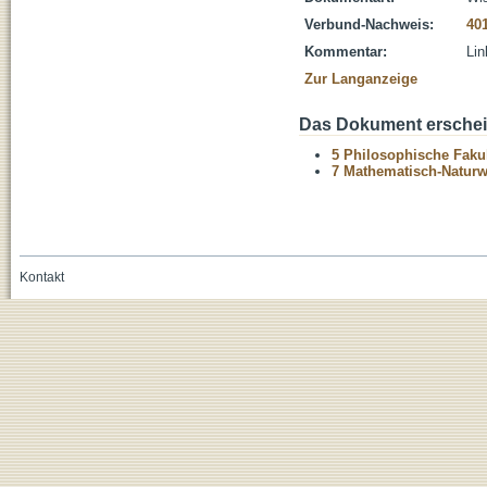
Verbund-Nachweis:
40
Kommentar:
Lin
Zur Langanzeige
Das Dokument erschein
5 Philosophische Fakul
7 Mathematisch-Naturwi
Kontakt