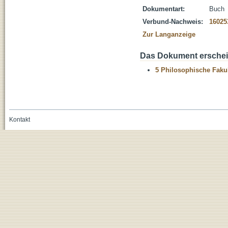
Dokumentart:
Buch
Verbund-Nachweis:
16025
Zur Langanzeige
Das Dokument erschein
5 Philosophische Fakul
Kontakt