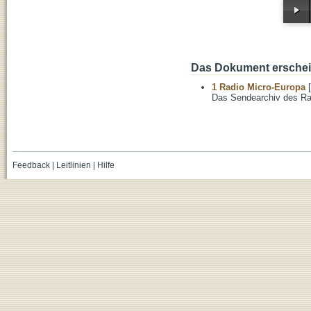
Das Dokument erschein
1 Radio Micro-Europa
[
Das Sendearchiv des Ra
Feedback
|
Leitlinien
|
Hilfe