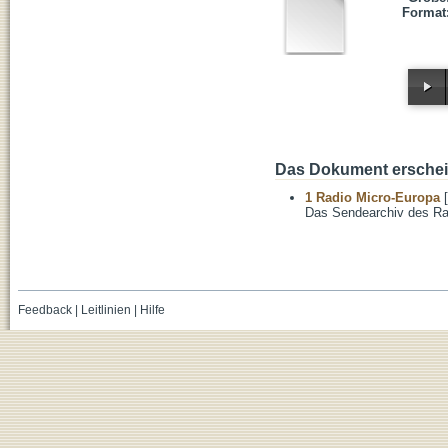
Format
Das Dokument erschein
1 Radio Micro-Europa
[
Das Sendearchiv des Ra
Feedback
|
Leitlinien
|
Hilfe