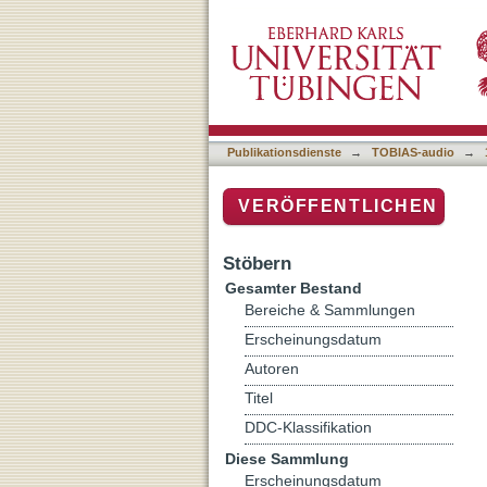
Revolution
Publikationsdienste
→
TOBIAS-audio
→
VERÖFFENTLICHEN
Stöbern
Gesamter Bestand
Bereiche & Sammlungen
Erscheinungsdatum
Autoren
Titel
DDC-Klassifikation
Diese Sammlung
Erscheinungsdatum