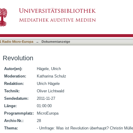
1 Radio Micro-Europa
→
Dokumentanzeige
Revolution
Autor(en):
Hägele, Ulrich
Moderation:
Katharina Schulz
Redaktion:
Ulrich Hägele
Technik:
Oliver Lichtwald
Sendedatum:
2011-11-27
Länge:
01:00:00
Programmplatz:
MicroEuropa
Archiv-Nr.:
28
Thema:
- Umfrage: Was ist Revolution überhaupt? Christin Mülle