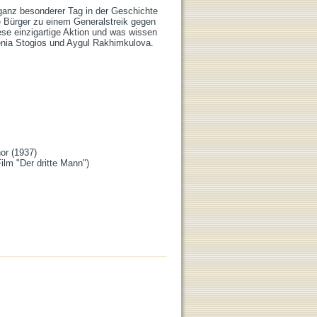
ganz besonderer Tag in der Geschichte 
 Bürger zu einem Generalstreik gegen 
e einzigartige Aktion und was wissen 
genia Stogios und Aygul Rakhimkulova.
r (1937)

lm "Der dritte Mann")