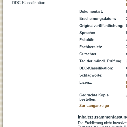
DDC-Klassifikation
Dokumentart:
Erscheinungsdatum:
Originalveröffentlichung:
Sprache:
Fakultät:
Fachbereich:
Gutachter:
Tag der mündl. Prüfung:
DDC-Klassifikation:
Schlagworte:
Lizenz:
Gedruckte Kopie
bestellen:
Zur Langanzeige
Inhaltszusammenfassun
Die Etablierung nicht-invasiv