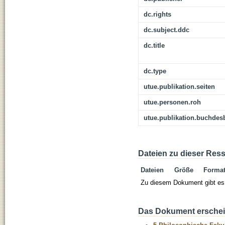
dc.rights
dc.subject.ddc
dc.title
dc.type
utue.publikation.seiten
utue.personen.roh
utue.publikation.buchdes
Dateien zu dieser Res
Dateien
Größe
Forma
Zu diesem Dokument gibt es 
Das Dokument erschein