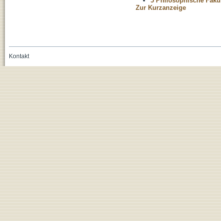
5 Philosophische Fakul
Zur Kurzanzeige
Kontakt