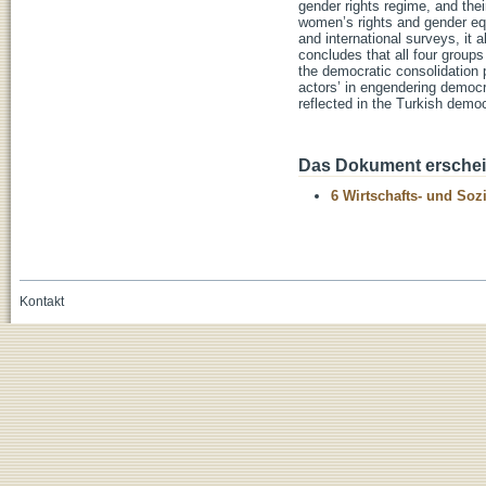
gender rights regime, and thei
women’s rights and gender equ
and international surveys, it 
concludes that all four group
the democratic consolidation 
actors’ in engendering democr
reflected in the Turkish demo
Das Dokument erschein
6 Wirtschafts- und Soz
Kontakt