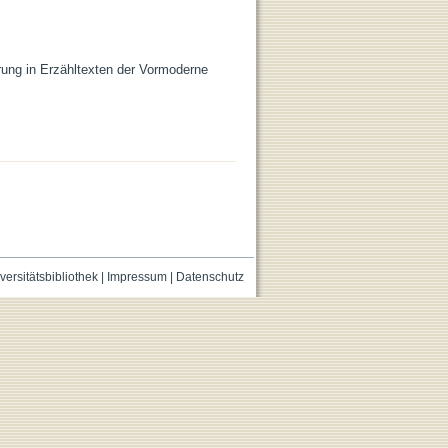
rung in Erzähltexten der Vormoderne
versitätsbibliothek
|
Impressum
|
Datenschutz