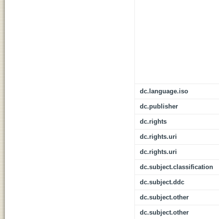
dc.language.iso
dc.publisher
dc.rights
dc.rights.uri
dc.rights.uri
dc.subject.classification
dc.subject.ddc
dc.subject.other
dc.subject.other