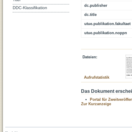
dc.publisher
DDC-Klassifikation
dc.title
utue.publikation.fakultaet
utue.publikation.noppn
Dateien:
Aufrufstatistik
Das Dokument erschein
Portal für Zweitveröff
Zur Kurzanzeige