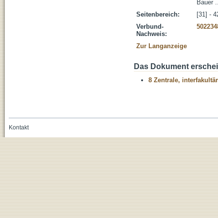
Bauer ..
Seitenbereich:
[31] - 4
Verbund-
502234
Nachweis:
Zur Langanzeige
Das Dokument erschein
8 Zentrale, interfakult
Kontakt