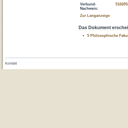
Verbund-
510205
Nachweis:
Zur Langanzeige
Das Dokument erschein
5 Philosophische Fakul
Kontakt