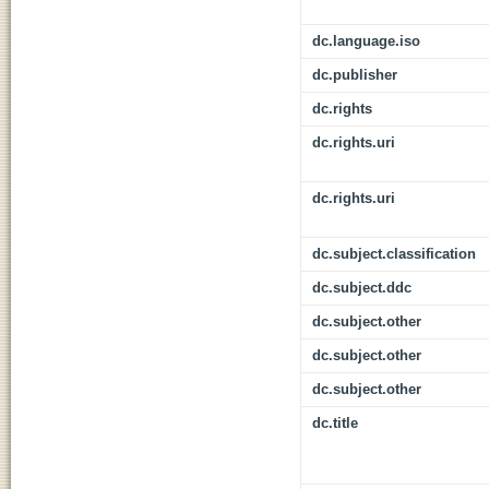
dc.language.iso
dc.publisher
dc.rights
dc.rights.uri
dc.rights.uri
dc.subject.classification
dc.subject.ddc
dc.subject.other
dc.subject.other
dc.subject.other
dc.title