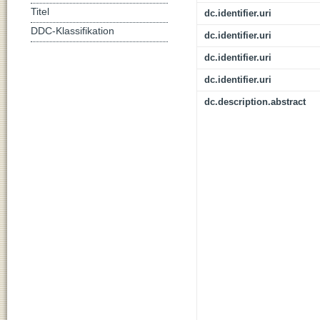
Titel
dc.identifier.uri
DDC-Klassifikation
dc.identifier.uri
dc.identifier.uri
dc.identifier.uri
dc.description.abstract