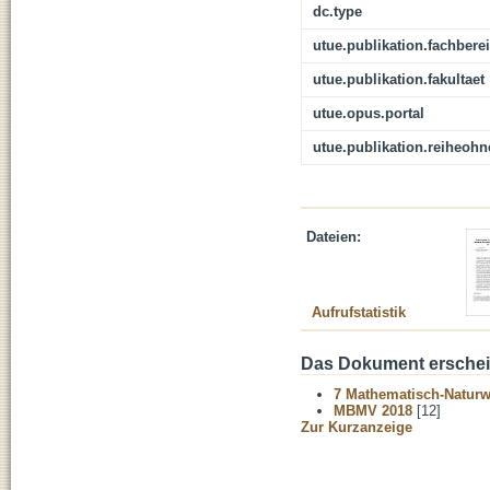
dc.type
utue.publikation.fachbere
utue.publikation.fakultaet
utue.opus.portal
utue.publikation.reiheoh
Dateien:
Aufrufstatistik
Das Dokument erschein
7 Mathematisch-Naturwi
MBMV 2018
[12]
Zur Kurzanzeige