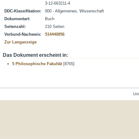
3-12-663211-4
DDC-Klassifikation:
000 - Allgemeines, Wissenschaft
Dokumentart:
Buch
Seitenzahl:
210 Seiten
Verbund-Nachweis:
514440856
Zur Langanzeige
Das Dokument erscheint in:
5 Philosophische Fakultät
[8765]
Uni