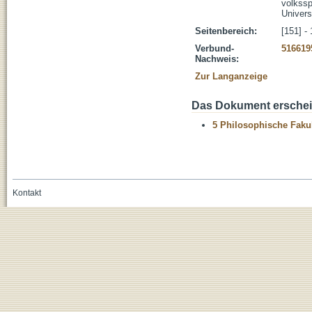
volkssp
Univers
Seitenbereich:
[151] -
Verbund-
516619
Nachweis:
Zur Langanzeige
Das Dokument erschein
5 Philosophische Fakul
Kontakt