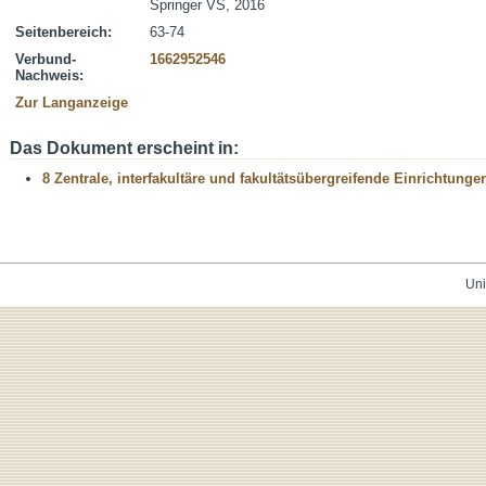
Springer VS, 2016
Seitenbereich:
63-74
Verbund-
1662952546
Nachweis:
Zur Langanzeige
Das Dokument erscheint in:
8 Zentrale, interfakultäre und fakultätsübergreifende Einrichtunge
Uni