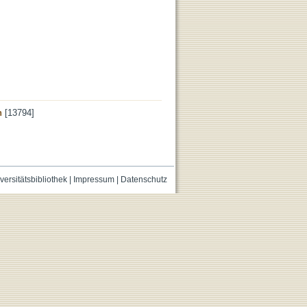
n
[13794]
versitätsbibliothek
|
Impressum
|
Datenschutz