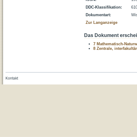
DDC-Klassifikation:
610
Dokumentart:
Wis
Zur Langanzeige
Das Dokument erschein
7 Mathematisch-Naturwi
8 Zentrale, interfakult
Kontakt