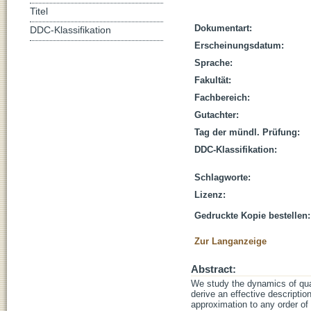
Titel
Dokumentart:
DDC-Klassifikation
Erscheinungsdatum:
Sprache:
Fakultät:
Fachbereich:
Gutachter:
Tag der mündl. Prüfung:
DDC-Klassifikation:
Schlagworte:
Lizenz:
Gedruckte Kopie bestellen:
Zur Langanzeige
Abstract:
We study the dynamics of qua
derive an effective descripti
approximation to any order of