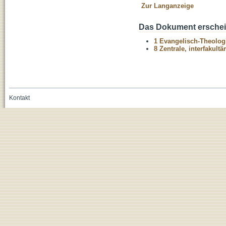
Zur Langanzeige
Das Dokument erschein
1 Evangelisch-Theolog
8 Zentrale, interfakult
Kontakt