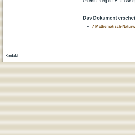
Untersuchung der Einflüsse q
Das Dokument erschein
7 Mathematisch-Naturwi
Kontakt