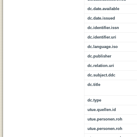
dc.date.available
dc.date.issued
dc.identifier.issn
dc.identifier.uri
dc.language.iso
dc.publisher
dc.relation.uri
dc.subject.ddc
dc.title
dc.type
utue.quellen.id
utue.personen.roh
utue.personen.roh