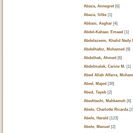
Abaza, Annegret
[6]
Abaza, Silke
[1]
Abbasi, Asghar
[4]
Abdel-Kahaar, Emaad
[1]
Abdelazeem, Khalid Nad
Abdelhafez, Mohamed
[9]
Abdelhak, Ahmed
[6]
Abdelmalek, Carine M.
[1]
Abed Allah Alfarra, Moh
Abed, Majed
[30]
Abed, Tayeb
[2]
Abeditashi, Mahkameh
[6]
Abele, Charlotte Ricarda
[2
Abele, Harald
[123]
Abele, Manuel
[2]