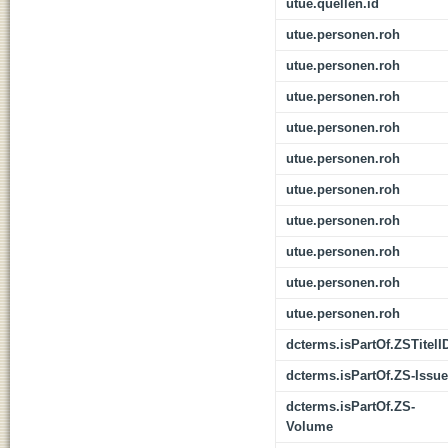
utue.quellen.id
utue.personen.roh
utue.personen.roh
utue.personen.roh
utue.personen.roh
utue.personen.roh
utue.personen.roh
utue.personen.roh
utue.personen.roh
utue.personen.roh
utue.personen.roh
dcterms.isPartOf.ZSTitelI
dcterms.isPartOf.ZS-Issue
dcterms.isPartOf.ZS-
Volume