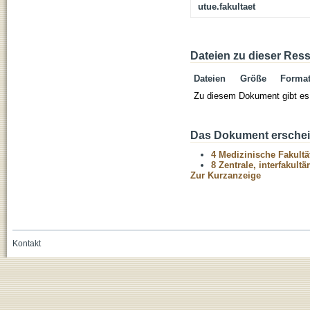
utue.fakultaet
Dateien zu dieser Res
Dateien
Größe
Forma
Zu diesem Dokument gibt es 
Das Dokument erschein
4 Medizinische Fakultä
8 Zentrale, interfakult
Zur Kurzanzeige
Kontakt