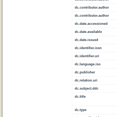
dc.contributor.author
dc.contributor.author
dc.date.accessioned
dc.date.available
dc.date.issued
dc.identifier.issn
dc.identifier.uri
dc.language.iso
dc.publisher
dc.relation.uri
dc.subject.ddc
dc.title
dc.type