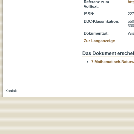
Referenz zum
htt
Volltext:
ISSN:
227
DDC-Klassifikation:
550
600
Dokumentart:
Wis
Zur Langanzeige
Das Dokument erschein
7 Mathematisch-Naturwi
Kontakt