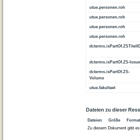
utue.personen.roh
utue.personen.roh
utue.personen.roh
utue.personen.roh
dcterms.isPartOf.ZSTitelI
dcterms.isPartOf.ZS-Issue
dcterms.isPartOf.ZS-
Volume
utue.fakultaet
Dateien zu dieser Res
Dateien
Größe
Forma
Zu diesem Dokument gibt es 