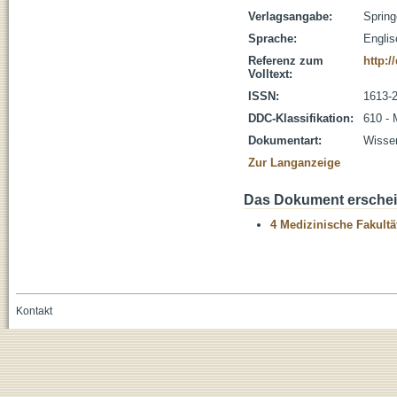
Verlagsangabe:
Spring
Sprache:
Englis
Referenz zum
http:/
Volltext:
ISSN:
1613-
DDC-Klassifikation:
610 - 
Dokumentart:
Wissen
Zur Langanzeige
Das Dokument erschein
4 Medizinische Fakultä
Kontakt