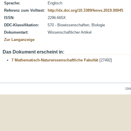
Sprache:
Englisch
Referenz zum Volltext:
http://dx.doi.org/10.3389/fenvs.2019.00045
ISSN:
2296-665X
DDC-Klassifikation:
570 - Biowissenschaften, Biologie
Dokumentart:
Wissenschaftlicher Artikel
Zur Langanzeige
Das Dokument erscheint in:
7 Mathematisch-Naturwissenschaftliche Fakultät
[27492]
Uni