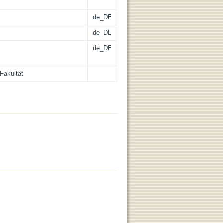
de_DE
de_DE
de_DE
Fakultät