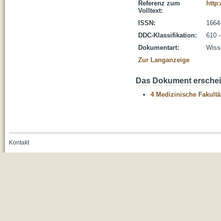
Referenz zum
http
Volltext:
ISSN:
1664
DDC-Klassifikation:
610 
Dokumentart:
Wisse
Zur Langanzeige
Das Dokument erschein
4 Medizinische Fakultä
Kontakt