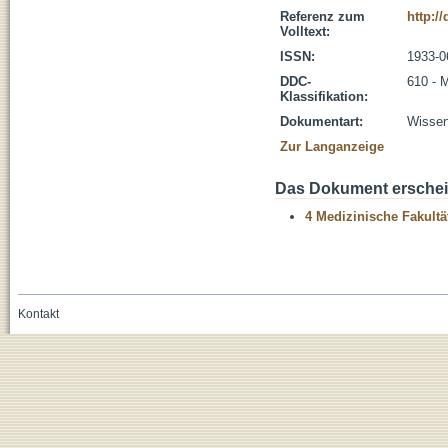
Referenz zum
http:/
Volltext:
ISSN:
1933-0
DDC-
610 - 
Klassifikation:
Dokumentart:
Wissens
Zur Langanzeige
Das Dokument erschein
4 Medizinische Fakultä
Kontakt