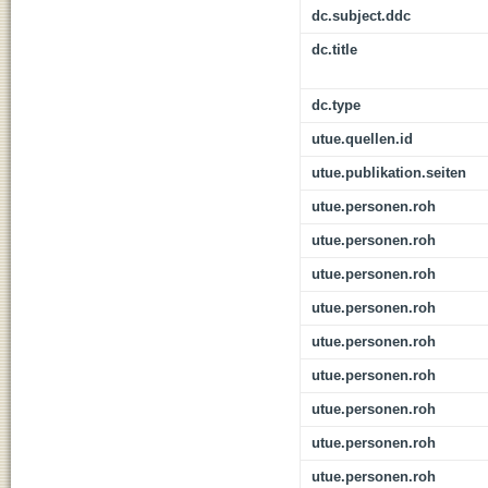
dc.subject.ddc
dc.title
dc.type
utue.quellen.id
utue.publikation.seiten
utue.personen.roh
utue.personen.roh
utue.personen.roh
utue.personen.roh
utue.personen.roh
utue.personen.roh
utue.personen.roh
utue.personen.roh
utue.personen.roh