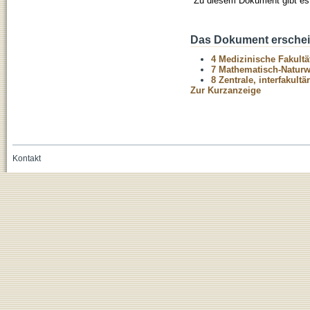
Zu diesem Dokument gibt es 
Das Dokument erschein
4 Medizinische Fakultä
7 Mathematisch-Naturwi
8 Zentrale, interfakult
Zur Kurzanzeige
Kontakt