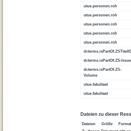
utue.personen.roh
utue.personen.roh
utue.personen.roh
utue.personen.roh
utue.personen.roh
dcterms.isPartOf.ZSTitelI
dcterms.isPartOf.ZS-Issue
dcterms.isPartOf.ZS-
Volume
utue.fakultaet
utue.fakultaet
Dateien zu dieser Res
Dateien
Größe
Forma