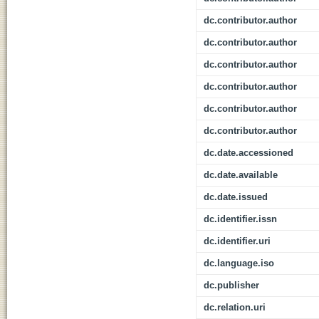
dc.contributor.author
dc.contributor.author
dc.contributor.author
dc.contributor.author
dc.contributor.author
dc.contributor.author
dc.date.accessioned
dc.date.available
dc.date.issued
dc.identifier.issn
dc.identifier.uri
dc.language.iso
dc.publisher
dc.relation.uri