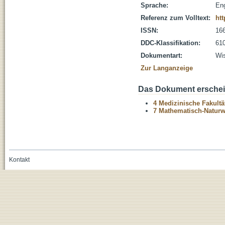
Sprache:
Eng
Referenz zum Volltext:
htt
ISSN:
16
DDC-Klassifikation:
610
Dokumentart:
Wis
Zur Langanzeige
Das Dokument erschein
4 Medizinische Fakultä
7 Mathematisch-Naturwi
Kontakt