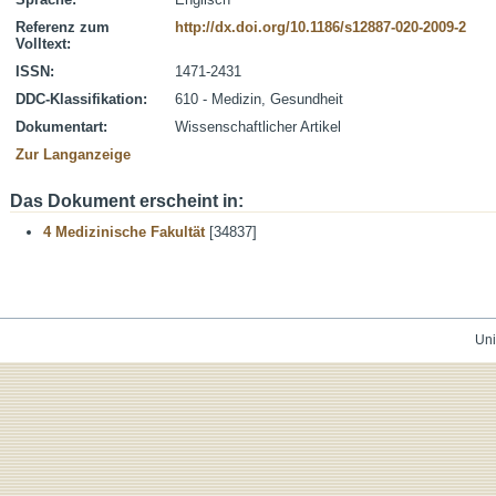
Referenz zum
http://dx.doi.org/10.1186/s12887-020-2009-2
Volltext:
ISSN:
1471-2431
DDC-Klassifikation:
610 - Medizin, Gesundheit
Dokumentart:
Wissenschaftlicher Artikel
Zur Langanzeige
Das Dokument erscheint in:
4 Medizinische Fakultät
[34837]
Uni